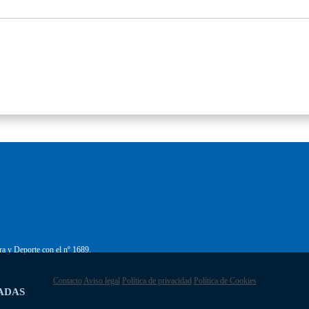
ra y Deporte con el nº 1689.
Contacto
Aviso legal
Política de privacidad
Política de Cookies
ADAS