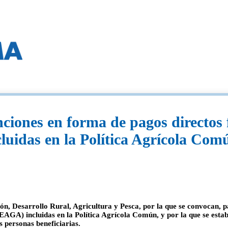
nciones en forma de pagos directos
uidas en la Política Agrícola Com
, Desarrollo Rural, Agricultura y Pesca, por la que se convocan, pa
AGA) incluidas en la Política Agrícola Común, y por la que se estab
s personas beneficiarias.