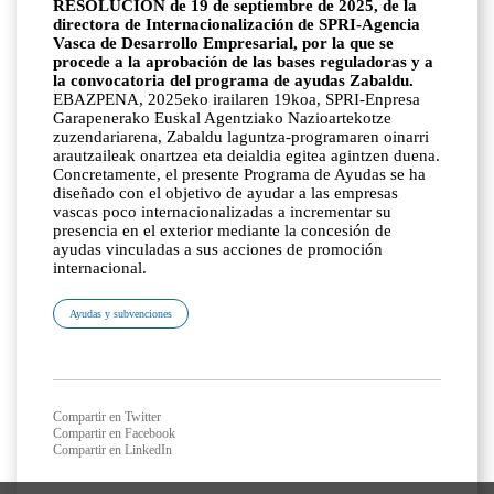
RESOLUCIÓN de 19 de septiembre de 2025, de la
directora de Internacionalización de SPRI-Agencia
Vasca de Desarrollo Empresarial, por la que se
procede a la aprobación de las bases reguladoras y a
la convocatoria del programa de ayudas Zabaldu.
EBAZPENA, 2025eko irailaren 19koa, SPRI-Enpresa
Garapenerako Euskal Agentziako Nazioartekotze
zuzendariarena, Zabaldu laguntza-programaren oinarri
arautzaileak onartzea eta deialdia egitea agintzen duena.
Concretamente, el presente Programa de Ayudas se ha
diseñado con el objetivo de ayudar a las empresas
vascas poco internacionalizadas a incrementar su
presencia en el exterior mediante la concesión de
ayudas vinculadas a sus acciones de promoción
internacional.
Ayudas y subvenciones
Compartir en Twitter
Compartir en Facebook
Compartir en LinkedIn