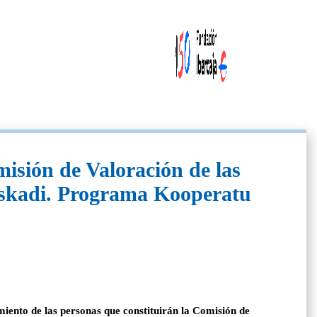
isión de Valoración de las
uskadi. Programa Kooperatu
ento de las personas que constituirán la Comisión de