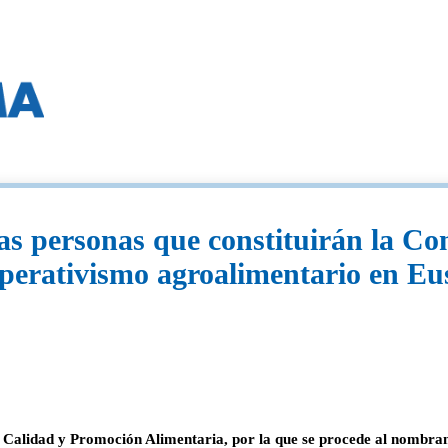
s personas que constituirán la Com
operativismo agroalimentario en E
alidad y Promoción Alimentaria, por la que se procede al nombrami