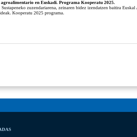
mo agroalimentario en Euskadi. Programa Kooperatu 2025.
ustapeneko zuzendariarena, zeinaren bidez izendatzen baitira Euskal
kideak. Kooperatu 2025 programa.
ADAS