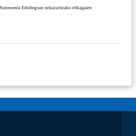
 Autonomia Erkidegoan nekazaritzako elikagaien