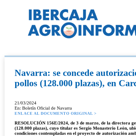
Navarra: se concede autorizaci
pollos (128.000 plazas), en Carc
21/03/2024
En: Boletín Oficial de Navarra
ENLACE AL DOCUMENTO ORIGINAL >
RESOLUCIÓN 156E/2024, de 3 de marzo, de la directora gener
(128.000 plazas), cuyo titular es Sergio Monasterio León, ubi
condiciones contempladas en el proyecto de autorización ambie