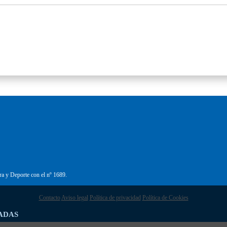
ra y Deporte con el nº 1689.
Contacto
Aviso legal
Política de privacidad
Política de Cookies
ADAS