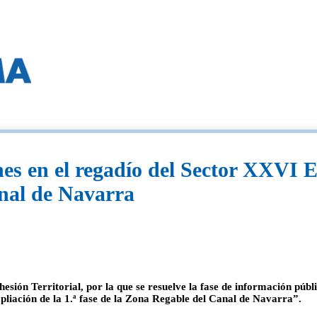
s en el regadío del Sector XXVI Eg
anal de Navarra
ón Territorial, por la que se resuelve la fase de información públic
pliación de la 1.ª fase de la Zona Regable del Canal de Navarra”.