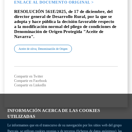
ENLACE AL DOCUMENTO ORIGINAL >
RESOLUCIÓN 561E/2025, de 17 de diciembre, del
director general de Desarrollo Rural, por la que se
adopta y hace pública la decisión favorable respecto
a la modificación normal del pliego de condiciones de
Denominación de Origen Protegida "Aceite de
Navarra".
Aceite de oliva; Denominación de Origen
Compartir en Twitter
Compartir en Facebook
Compartir en LinkedIn
INFORMACIÓN ACERCA DE LAS COOKIES
UTILIZADAS
Le informamos que en el transcurso de su navegación por los sitios web del grupo
Ibercaja, se utilizan cookies propias y de terceros (ficheros de datos anónimos), las