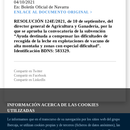
04/10/2021
En: Boletín Oficial de Navarra
ENLACE AL DOCUMENTO ORIGINAL >
RESOLUCIÓN 124E/2021, de 10 de septiembre, del
director general de Agricultura y Ganadería, por la
que se aprueba la convocatoria de la subvención
“Ayuda destinada a compensar las dificultades de
recogida de la leche en explotaciones de vacuno de
alta montaña y zonas con especial dificultad”.
Identificación BDNS: 583329.
Compartir en Twitter
Compartir en Facebook
Compartir en LinkedIn
INFORMACIÓN ACERCA DE LAS COOKIES
UTILIZADAS
Le informamos que en el transcurso de su navegación por los sitios web del grupo
Ibercaja, se utilizan cookies propias y de terceros (ficheros de datos anónimos), las