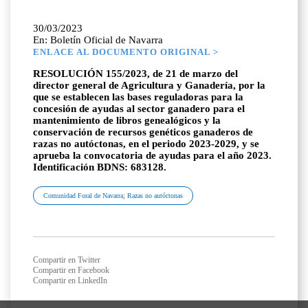
30/03/2023
En: Boletín Oficial de Navarra
ENLACE AL DOCUMENTO ORIGINAL >
RESOLUCIÓN 155/2023, de 21 de marzo del
director general de Agricultura y Ganadería, por la
que se establecen las bases reguladoras para la
concesión de ayudas al sector ganadero para el
mantenimiento de libros genealógicos y la
conservación de recursos genéticos ganaderos de
razas no autóctonas, en el periodo 2023-2029, y se
aprueba la convocatoria de ayudas para el año 2023.
Identificación BDNS: 683128.
Comunidad Foral de Navarra; Razas no autóctonas
Compartir en Twitter
Compartir en Facebook
Compartir en LinkedIn