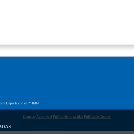
ra y Deporte con el nº 1689.
Contacto
Aviso legal
Política de privacidad
Política de Cookies
ADAS