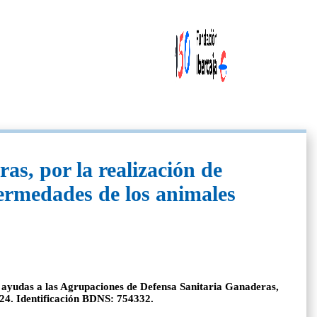
s, por la realización de
fermedades de los animales
 ayudas a las Agrupaciones de Defensa Sanitaria Ganaderas,
024. Identificación BDNS: 754332.