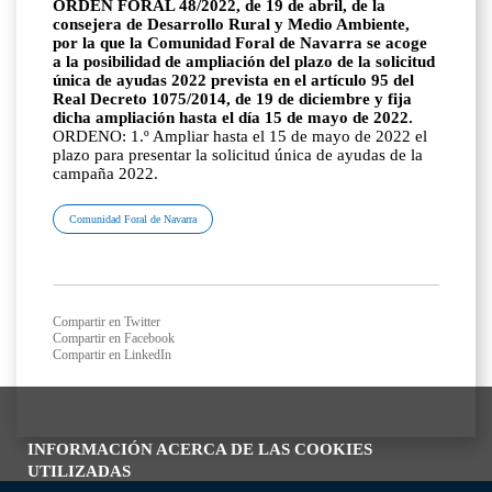
ORDEN FORAL 48/2022, de 19 de abril, de la
consejera de Desarrollo Rural y Medio Ambiente,
por la que la Comunidad Foral de Navarra se acoge
a la posibilidad de ampliación del plazo de la solicitud
única de ayudas 2022 prevista en el artículo 95 del
Real Decreto 1075/2014, de 19 de diciembre y fija
dicha ampliación hasta el día 15 de mayo de 2022.
ORDENO: 1.º Ampliar hasta el 15 de mayo de 2022 el
plazo para presentar la solicitud única de ayudas de la
campaña 2022.
Comunidad Foral de Navarra
Compartir en Twitter
Compartir en Facebook
Compartir en LinkedIn
INFORMACIÓN ACERCA DE LAS COOKIES
UTILIZADAS