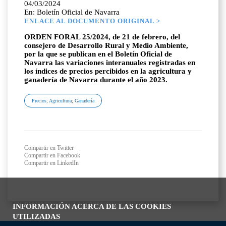
04/03/2024
En: Boletín Oficial de Navarra
ENLACE AL DOCUMENTO ORIGINAL >
ORDEN FORAL 25/2024, de 21 de febrero, del
consejero de Desarrollo Rural y Medio Ambiente,
por la que se publican en el Boletín Oficial de
Navarra las variaciones interanuales registradas en
los índices de precios percibidos en la agricultura y
ganadería de Navarra durante el año 2023.
Precios; Agricultura; Ganadería
Compartir en Twitter
Compartir en Facebook
Compartir en LinkedIn
INFORMACIÓN ACERCA DE LAS COOKIES
UTILIZADAS