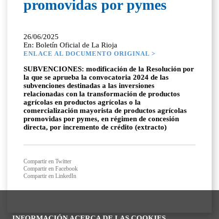
promovidas por pymes
26/06/2025
En: Boletín Oficial de La Rioja
ENLACE AL DOCUMENTO ORIGINAL >
SUBVENCIONES: modificación de la Resolución por
la que se aprueba la convocatoria 2024 de las
subvenciones destinadas a las inversiones
relacionadas con la transformación de productos
agrícolas en productos agrícolas o la
comercialización mayorista de productos agrícolas
promovidas por pymes, en régimen de concesión
directa, por incremento de crédito (extracto)
Compartir en Twitter
Compartir en Facebook
Compartir en LinkedIn
INFORMACIÓN ACERCA DE LAS COOKIES