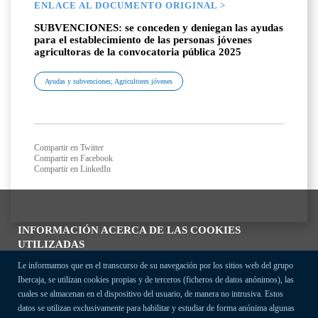
ENLACE AL DOCUMENTO ORIGINAL >
SUBVENCIONES: se conceden y deniegan las ayudas
para el establecimiento de las personas jóvenes
agricultoras de la convocatoria pública 2025
Ayudas y subvenciones; Agricultores jóvenes
Compartir en Twitter
Compartir en Facebook
Compartir en LinkedIn
INFORMACIÓN ACERCA DE LAS COOKIES
UTILIZADAS
Le informamos que en el transcurso de su navegación por los sitios web del grupo
Ibercaja, se utilizan cookies propias y de terceros (ficheros de datos anónimos), las
cuales se almacenan en el dispositivo del usuario, de manera no intrusiva. Estos
datos se utilizan exclusivamente para habilitar y estudiar de forma anónima algunas