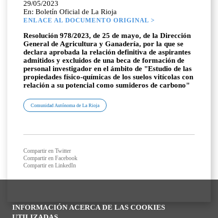
29/05/2023
En: Boletín Oficial de La Rioja
ENLACE AL DOCUMENTO ORIGINAL >
Resolución 978/2023, de 25 de mayo, de la Dirección
General de Agricultura y Ganadería, por la que se
declara aprobada la relación definitiva de aspirantes
admitidos y excluidos de una beca de formación de
personal investigador en el ámbito de "Estudio de las
propiedades físico-químicas de los suelos vitícolas con
relación a su potencial como sumideros de carbono"
Comunidad Autónoma de La Rioja
Compartir en Twitter
Compartir en Facebook
Compartir en LinkedIn
INFORMACIÓN ACERCA DE LAS COOKIES
UTILIZADAS