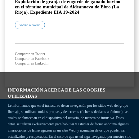
Explotación de granja de engorde de ganado bovino
en el término municipal de Aldeanueva de Ebro (La
Rioja). Expediente EIA 19-2024
vacuno o bovino
Compartir en Twitter
Compartir en Facebook
Compartir en LinkedIn
INFORMACIÓN ACERCA DE LAS COOKIES
UTILIZADAS
Le informamos que en el transcurso de su navegación por los sitios web del grupo
Ibercaja, se utilizan cookies propias y de terceros (ficheros de datos anónimos), las
cuales se almacenan en el dispositivo del usuario, de manera no intrusiva. Estos
datos se utilizan exclusivamente para habilitar y estudiar de forma anónima algunas
interacciones de la navegación en un sitio Web, y acumulan datos que pueden ser
actualizados y recuperados. En el caso de que usted siga navegando por nuestro sitio