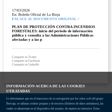
17/03/2026
En: Boletín Oficial de La Rioja
ENLACE AL DOCUMENTO ORIGINAL >
PLAN DE PROTECCIÓN CONTRA INCENDIOS
FORESTALES: inicio del periodo de información
pública y consulta a las Administraciones Públicas
afectadas y a las p
Compartir en Twitter
Compartir en Facebook
Compartir en LinkedIn
INFORMACIÓN ACERCA DE LAS COOKIES
UTILIZADAS
Le informamos que en el transcurso de su navegación por los sitios web del grupo
Ibercaja, se utilizan cookies propias y de terceros (ficheros de datos anónimos), las
cuales se almacenan en el dispositivo del usuario, de manera no intrusiva. Estos