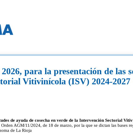
2026, para la presentación de las 
torial Vitivinícola (ISV) 2024-2027 
tudes de ayuda de cosecha en verde de la Intervención Sectorial Viti
Orden AGM/11/2024, de 18 de marzo, por la que se dictan las bases regu
ónoma de La Rioja