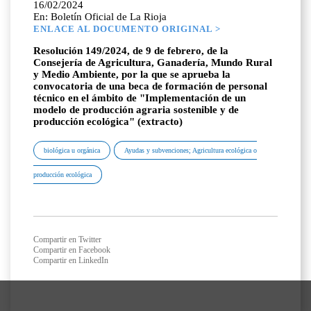
16/02/2024
En: Boletín Oficial de La Rioja
ENLACE AL DOCUMENTO ORIGINAL >
Resolución 149/2024, de 9 de febrero, de la
Consejería de Agricultura, Ganadería, Mundo Rural
y Medio Ambiente, por la que se aprueba la
convocatoria de una beca de formación de personal
técnico en el ámbito de "Implementación de un
modelo de producción agraria sostenible y de
producción ecológica" (extracto)
biológica u orgánica
Ayudas y subvenciones; Agricultura ecológica o
producción ecológica
Compartir en Twitter
Compartir en Facebook
Compartir en LinkedIn