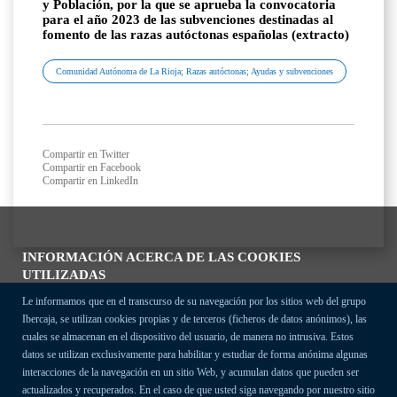
y Población, por la que se aprueba la convocatoria
para el año 2023 de las subvenciones destinadas al
fomento de las razas autóctonas españolas (extracto)
Comunidad Autónoma de La Rioja; Razas autóctonas; Ayudas y subvenciones
Compartir en Twitter
Compartir en Facebook
Compartir en LinkedIn
INFORMACIÓN ACERCA DE LAS COOKIES
UTILIZADAS
Le informamos que en el transcurso de su navegación por los sitios web del grupo
Ibercaja, se utilizan cookies propias y de terceros (ficheros de datos anónimos), las
cuales se almacenan en el dispositivo del usuario, de manera no intrusiva. Estos
datos se utilizan exclusivamente para habilitar y estudiar de forma anónima algunas
interacciones de la navegación en un sitio Web, y acumulan datos que pueden ser
actualizados y recuperados. En el caso de que usted siga navegando por nuestro sitio