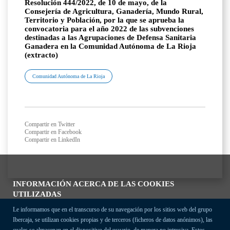
Resolución 444/2022, de 10 de mayo, de la
Consejería de Agricultura, Ganadería, Mundo Rural,
Territorio y Población, por la que se aprueba la
convocatoria para el año 2022 de las subvenciones
destinadas a las Agrupaciones de Defensa Sanitaria
Ganadera en la Comunidad Autónoma de La Rioja
(extracto)
Comunidad Autónoma de La Rioja
Compartir en Twitter
Compartir en Facebook
Compartir en LinkedIn
INFORMACIÓN ACERCA DE LAS COOKIES
UTILIZADAS
Le informamos que en el transcurso de su navegación por los sitios web del grupo
Ibercaja, se utilizan cookies propias y de terceros (ficheros de datos anónimos), las