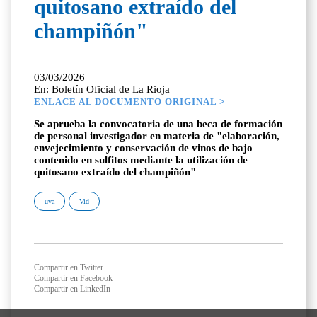
quitosano extraído del
champiñón"
03/03/2026
En: Boletín Oficial de La Rioja
ENLACE AL DOCUMENTO ORIGINAL >
Se aprueba la convocatoria de una beca de formación
de personal investigador en materia de "elaboración,
envejecimiento y conservación de vinos de bajo
contenido en sulfitos mediante la utilización de
quitosano extraído del champiñón"
uva
Vid
Compartir en Twitter
Compartir en Facebook
Compartir en LinkedIn