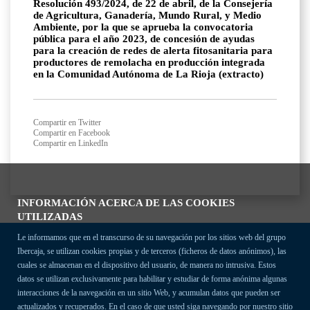
Resolución 493/2024, de 22 de abril, de la Consejería
de Agricultura, Ganadería, Mundo Rural, y Medio
Ambiente, por la que se aprueba la convocatoria
pública para el año 2023, de concesión de ayudas
para la creación de redes de alerta fitosanitaria para
productores de remolacha en producción integrada
en la Comunidad Autónoma de La Rioja (extracto)
Compartir en Twitter
Compartir en Facebook
Compartir en LinkedIn
INFORMACIÓN ACERCA DE LAS COOKIES
UTILIZADAS
Le informamos que en el transcurso de su navegación por los sitios web del grupo
Ibercaja, se utilizan cookies propias y de terceros (ficheros de datos anónimos), las
cuales se almacenan en el dispositivo del usuario, de manera no intrusiva. Estos
datos se utilizan exclusivamente para habilitar y estudiar de forma anónima algunas
interacciones de la navegación en un sitio Web, y acumulan datos que pueden ser
actualizados y recuperados. En el caso de que usted siga navegando por nuestro sitio