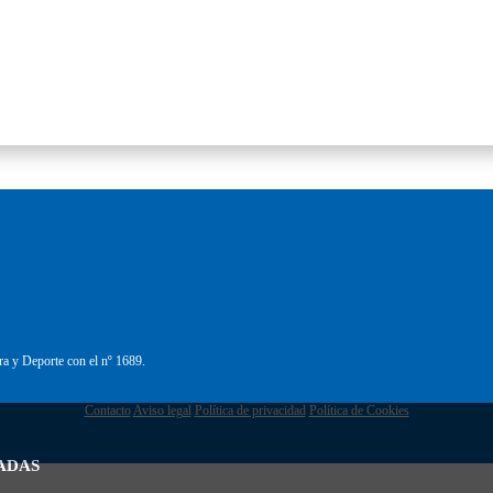
ra y Deporte con el nº 1689.
Contacto
Aviso legal
Política de privacidad
Política de Cookies
ADAS