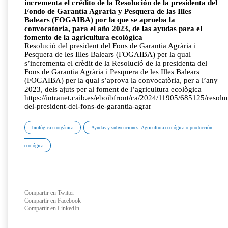
incrementa el crédito de la Resolución de la presidenta del
Fondo de Garantía Agraria y Pesquera de las Illes
Balears (FOGAIBA) por la que se aprueba la
convocatoria, para el año 2023, de las ayudas para el
fomento de la agricultura ecológica
Resolució del president del Fons de Garantia Agrària i
Pesquera de les Illes Balears (FOGAIBA) per la qual
s’incrementa el crèdit de la Resolució de la presidenta del
Fons de Garantia Agrària i Pesquera de les Illes Balears
(FOGAIBA) per la qual s’aprova la convocatòria, per a l’any
2023, dels ajuts per al foment de l’agricultura ecològica
https://intranet.caib.es/eboibfront/ca/2024/11905/685125/resolu
del-president-del-fons-de-garantia-agrar
biológica u orgánica
Ayudas y subvenciones; Agricultura ecológica o producción
ecológica
Compartir en Twitter
Compartir en Facebook
Compartir en LinkedIn