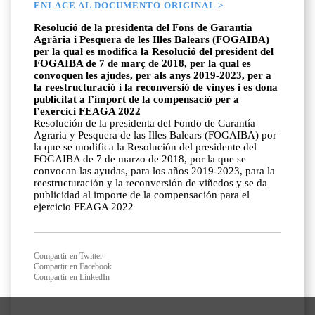
ENLACE AL DOCUMENTO ORIGINAL >
Resolució de la presidenta del Fons de Garantia
Agrària i Pesquera de les Illes Balears (FOGAIBA)
per la qual es modifica la Resolució del president del
FOGAIBA de 7 de març de 2018, per la qual es
convoquen les ajudes, per als anys 2019-2023, per a
la reestructuració i la reconversió de vinyes i es dona
publicitat a l’import de la compensació per a
l’exercici FEAGA 2022
Resolución de la presidenta del Fondo de Garantía
Agraria y Pesquera de las Illes Balears (FOGAIBA) por
la que se modifica la Resolución del presidente del
FOGAIBA de 7 de marzo de 2018, por la que se
convocan las ayudas, para los años 2019-2023, para la
reestructuración y la reconversión de viñedos y se da
publicidad al importe de la compensación para el
ejercicio FEAGA 2022
Compartir en Twitter
Compartir en Facebook
Compartir en LinkedIn