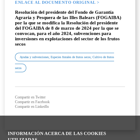
ENLACE AL DOCUMENTO ORIGINAL >
Resolución del presidente del Fondo de Garantía
Agraria y Pesquera de las Illes Balears (FOGAIBA)
por la que se modifica la Resolución del presidente
del FOGAIBA de 8 de marzo de 2024 por la que se
convocan, para el año 2024, subvenciones para
inversiones en explotaciones del sector de los frutos
secos
Ayudas y subvenciones; Especies frutales de frutos secos; Cultivo de frutos
secos
Compartir en Twitter
Compartir en Facebook
Compartir en LinkedIn
INFORMACIÓN ACERCA DE LAS COOKIES
UTILIZADAS