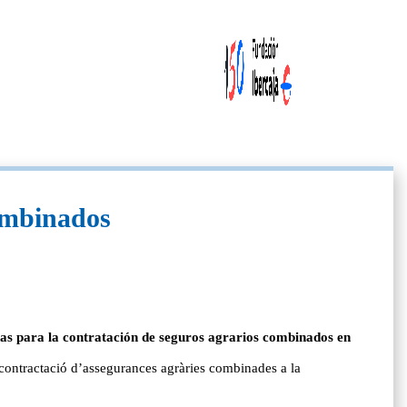
combinados
as para la contratación de seguros agrarios combinados en
 contractació d’assegurances agràries combinades a la