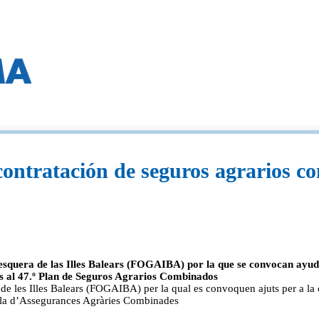
 contratación de seguros agrarios 
Pesquera de las Illes Balears (FOGAIBA) por la que se convocan ayud
s al 47.º Plan de Seguros Agrarios Combinados
 de les Illes Balears (FOGAIBA) per la qual es convoquen ajuts per a la
 Pla d’Assegurances Agràries Combinades