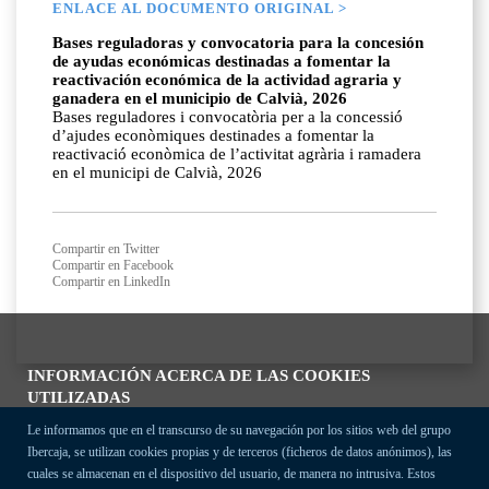
ENLACE AL DOCUMENTO ORIGINAL >
Bases reguladoras y convocatoria para la concesión
de ayudas económicas destinadas a fomentar la
reactivación económica de la actividad agraria y
ganadera en el municipio de Calvià, 2026
Bases reguladores i convocatòria per a la concessió
d’ajudes econòmiques destinades a fomentar la
reactivació econòmica de l’activitat agrària i ramadera
en el municipi de Calvià, 2026
Compartir en Twitter
Compartir en Facebook
Compartir en LinkedIn
INFORMACIÓN ACERCA DE LAS COOKIES
UTILIZADAS
Le informamos que en el transcurso de su navegación por los sitios web del grupo
Ibercaja, se utilizan cookies propias y de terceros (ficheros de datos anónimos), las
cuales se almacenan en el dispositivo del usuario, de manera no intrusiva. Estos