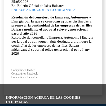
25/05/2026
En: Boletín Oficial de Islas Baleares
ENLACE AL DOCUMENTO ORIGINAL >
Resolución del consejero de Empresa, Autónomos y
Energía por la que se convocan ayudas destinadas a
promover la continuidad de las empresas de las Illes
Balears mediante el apoyo al relevo generacional
para el año 2026
Resolució del conseller d'Empresa, Autònoms i Energia
per la qual es convoquen ajuts destinats a promoure la
continuïtat de les empreses de les Illes Balears
mitjançant el suport al relleu generacional per a l’any
2026
Compartir en Twitter
Compartir en Facebook
Compartir en LinkedIn
INFORMACIÓN ACERCA DE LAS COOKIES
UTILIZADAS