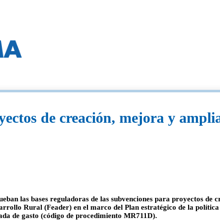
ectos de creación, mejora y amplia
an las bases reguladoras de las subvenciones para proyectos de cre
rrollo Rural (Feader) en el marco del Plan estratégico de la polític
pada de gasto (código de procedimiento MR711D).