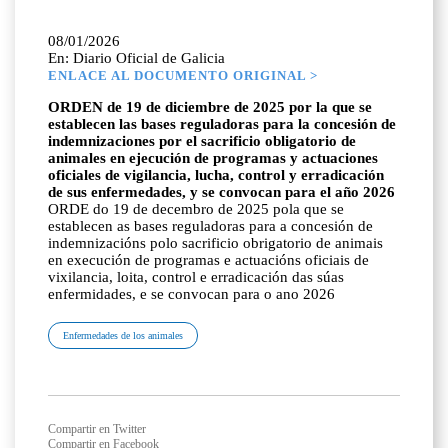
08/01/2026
En: Diario Oficial de Galicia
ENLACE AL DOCUMENTO ORIGINAL >
ORDEN de 19 de diciembre de 2025 por la que se
establecen las bases reguladoras para la concesión de
indemnizaciones por el sacrificio obligatorio de
animales en ejecución de programas y actuaciones
oficiales de vigilancia, lucha, control y erradicación
de sus enfermedades, y se convocan para el año 2026
ORDE do 19 de decembro de 2025 pola que se
establecen as bases reguladoras para a concesión de
indemnizacións polo sacrificio obrigatorio de animais
en execución de programas e actuacións oficiais de
vixilancia, loita, control e erradicación das súas
enfermidades, e se convocan para o ano 2026
Enfermedades de los animales
Compartir en Twitter
Compartir en Facebook