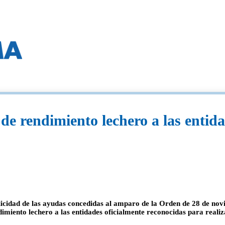
 de rendimiento lechero a las entid
dad de las ayudas concedidas al amparo de la Orden de 28 de novie
imiento lechero a las entidades oficialmente reconocidas para realiz