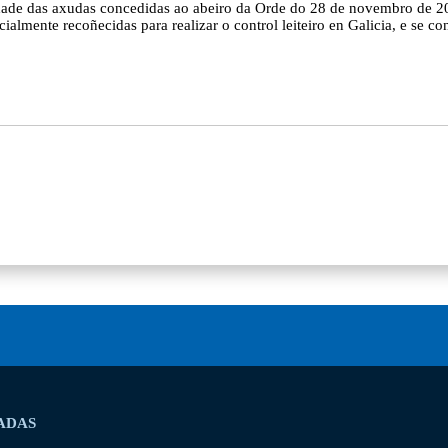
e das axudas concedidas ao abeiro da Orde do 28 de novembro de 2025
cialmente recoñecidas para realizar o control leiteiro en Galicia, e se 
ADAS