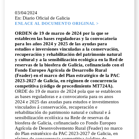
03/04/2024
En: Diario Oficial de Galicia
ENLACE AL DOCUMENTO ORIGINAL >
ORDEN de 19 de marzo de 2024 por la que se
establecen las bases reguladoras y la convocatoria
para los años 2024 y 2025 de las ayudas para
estudios e inversiones vinculadas a la conservación,
recuperación y rehabilitación del patrimonio natural
y cultural y a la sensibilización ecológica en la Red de
reservas de la biosfera de Galicia, cofinanciado con el
Fondo Europeo Agrícola de Desarrollo Rural
(Feader) en el marco del Plan estratégico de la PAC
2023-2027 de Galicia, en régimen de concurrencia
competitiva (código de procedimiento MT724A).
ORDE do 19 de marzo de 2024 pola que se establecen
as bases reguladoras e a convocatoria para os anos
2024 e 2025 das axudas para estudos e investimentos
vinculados á conservación, recuperación e
rehabilitación do patrimonio natural e cultural e á
sensibilización ecolóxica na Rede de reservas da
biosfera de Galicia, cofinanciado co Fondo Europeo
Agrícola de Desenvolvemento Rural (Feader) no marco
do Plan estratéxico da PAC 2023-2027 de Galicia, en
réxime de concorrencia competitiva (código de