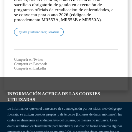
sacrificio obrigatorio de gando en execución de
programas oficiais de erradicación de enfermidades, e
se convocan para o ano 2026 (códigos de
procedemento MR553A, MR553B e MR550A).
Ayudas y subvenciones; Ganadería
Compartir en Twitter
Compartir en Facebook
Compartir en LinkedIn
INFORMACIÓN ACERCA DE LAS COOKIES
UTILIZADAS
Le informamos que en el transcurso de su navegación por los sitios web del grupo
Ibercaja, se utilizan cookies propias y de terceros (ficheros de datos anónimos), las
cuales se almacenan en el dispositivo del usuario, de manera no intrusiva. Estos
datos se utilizan exclusivamente para habilitar y estudiar de forma anónima algunas