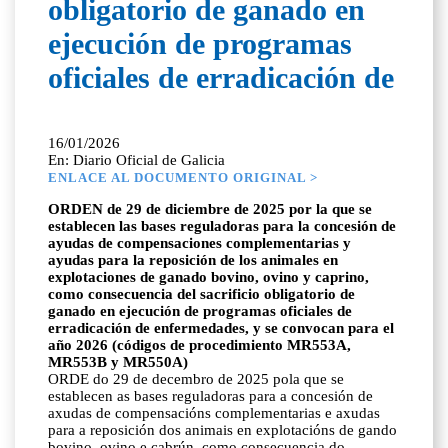
obligatorio de ganado en
ejecución de programas
oficiales de erradicación de
16/01/2026
En: Diario Oficial de Galicia
ENLACE AL DOCUMENTO ORIGINAL >
ORDEN de 29 de diciembre de 2025 por la que se
establecen las bases reguladoras para la concesión de
ayudas de compensaciones complementarias y
ayudas para la reposición de los animales en
explotaciones de ganado bovino, ovino y caprino,
como consecuencia del sacrificio obligatorio de
ganado en ejecución de programas oficiales de
erradicación de enfermedades, y se convocan para el
año 2026 (códigos de procedimiento MR553A,
MR553B y MR550A)
ORDE do 29 de decembro de 2025 pola que se
establecen as bases reguladoras para a concesión de
axudas de compensacións complementarias e axudas
para a reposición dos animais en explotacións de gando
bovino, ovino e cabrún, como consecuencia do