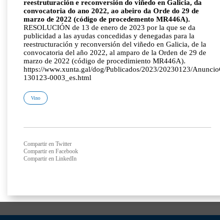
reestruturación e reconversión do viñedo en Galicia, da
convocatoria do ano 2022, ao abeiro da Orde do 29 de
marzo de 2022 (código de procedemento MR446A).
RESOLUCIÓN de 13 de enero de 2023 por la que se da
publicidad a las ayudas concedidas y denegadas para la
reestructuración y reconversión del viñedo en Galicia, de la
convocatoria del año 2022, al amparo de la Orden de 29 de
marzo de 2022 (código de procedimiento MR446A).
https://www.xunta.gal/dog/Publicados/2023/20230123/Anunci
130123-0003_es.html
Vino
Compartir en Twitter
Compartir en Facebook
Compartir en LinkedIn