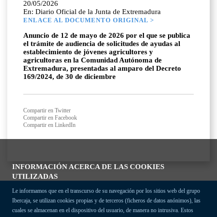
20/05/2026
En: Diario Oficial de la Junta de Extremadura
ENLACE AL DOCUMENTO ORIGINAL >
Anuncio de 12 de mayo de 2026 por el que se publica
el trámite de audiencia de solicitudes de ayudas al
establecimiento de jóvenes agricultores y
agricultoras en la Comunidad Autónoma de
Extremadura, presentadas al amparo del Decreto
169/2024, de 30 de diciembre
Compartir en Twitter
Compartir en Facebook
Compartir en LinkedIn
INFORMACIÓN ACERCA DE LAS COOKIES
UTILIZADAS
Le informamos que en el transcurso de su navegación por los sitios web del grupo
Ibercaja, se utilizan cookies propias y de terceros (ficheros de datos anónimos), las
cuales se almacenan en el dispositivo del usuario, de manera no intrusiva. Estos