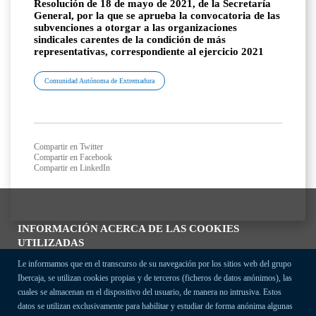
Resolución de 18 de mayo de 2021, de la Secretaría
General, por la que se aprueba la convocatoria de las
subvenciones a otorgar a las organizaciones
sindicales carentes de la condición de más
representativas, correspondiente al ejercicio 2021
Comunidad Autónoma de Extremadura
Compartir en Twitter
Compartir en Facebook
Compartir en LinkedIn
INFORMACIÓN ACERCA DE LAS COOKIES
UTILIZADAS
Le informamos que en el transcurso de su navegación por los sitios web del grupo
Ibercaja, se utilizan cookies propias y de terceros (ficheros de datos anónimos), las
cuales se almacenan en el dispositivo del usuario, de manera no intrusiva. Estos
datos se utilizan exclusivamente para habilitar y estudiar de forma anónima algunas