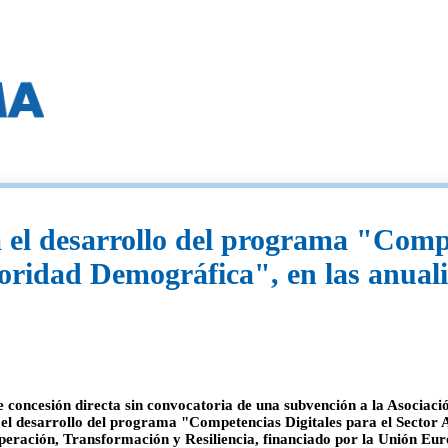
el desarrollo del programa "Compet
oridad Demográfica", en las anuali
de concesión directa sin convocatoria de una subvención a la Asociac
 desarrollo del programa "Competencias Digitales para el Sector A
peración, Transformación y Resiliencia, financiado por la Unión Eur