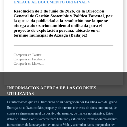
ENLACE AL DOCUMENTO ORIGINAL >
Resolución de 2 de junio de 2026, de la Dirección
General de Gestión Sostenible y Política Forestal, por
la que se da publicidad a la resolución por la que se
otorga autorización ambiental unificada para el
proyecto de explotación porcina, ubicado en el
término municipal de Azuaga (Badajoz)
Compartir en Twitter
Compartir en Facebook
Compartir en LinkedIn
INFORMACIÓN ACERCA DE LAS COOKIES
UTILIZADAS
Le informamos que en el transcurso de su navegación por los sitios web del grupo
Ibercaja, se utilizan cookies propias y de terceros (ficheros de datos anónimos), las
cuales se almacenan en el dispositivo del usuario, de manera no intrusiva. Estos
datos se utilizan exclusivamente para habilitar y estudiar de forma anónima algunas
interacciones de la navegación en un sitio Web, y acumulan datos que pueden ser