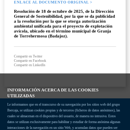
ENLACE AL DOCUMENTO ORIGINAL >
Resolución de 18 de octubre de 2025, de la Dirección
General de Sostenibilidad, por la que se da publicidad
a la resolución por la que se otorga autorización
ambiental unificada para el proyecto de explotación
avícola, ubicado en el término municipal de Granja
de Torrehermosa (Badajoz).
Compartir en Twitter
Compartir en Facebook
Compartir en LinkedIn
INFORMACIÓN ACERCA DE LAS COOKIES
UTILIZADAS
Le informamos que en el transcurso de su navegación por los sitios web del grupo
Ibercaja, se utilizan cookies propias y de terceros (ficheros de datos anónimos), las
cuales se almacenan en el dispositivo del usuario, de manera no intrusiva. Estos
datos se utilizan exclusivamente para habilitar y estudiar de forma anónima algunas
interacciones de la navegación en un sitio Web, y acumulan datos que pueden ser