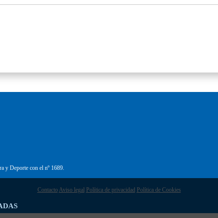
ra y Deporte con el nº 1689.
Contacto
Aviso legal
Política de privacidad
Política de Cookies
ADAS