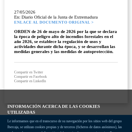
27/05/2026
En: Diario Oficial de la Junta de Extremadura
ENLACE AL DOCUMENTO ORIGINAL >
ORDEN de 26 de mayo de 2026 por la que se declara
la época de peligro alto de incendios forestales en el
año 2026, se establece la regulación de usos y
actividades durante dicha época, y se desarrollan las
medidas generales y las medidas de autoprotección.
Compartir en Twitter
Compartir en Facebook
Compartir en LinkedIn
INFORMACIÓN ACERCA DE LAS COOKIES
UTILIZADAS
Le informamos que en el transcurso de su navegación por los sitios web del grupo
Ibercaja, se utilizan cookies propias y de terceros (ficheros de datos anónimos), las