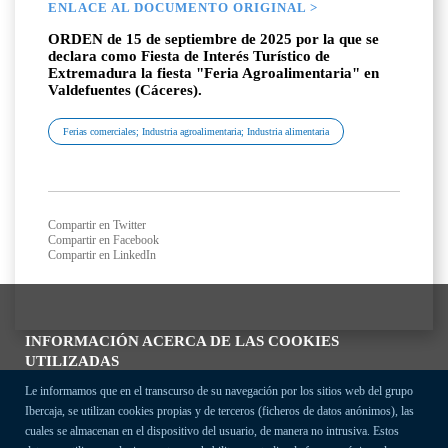
ENLACE AL DOCUMENTO ORIGINAL >
ORDEN de 15 de septiembre de 2025 por la que se
declara como Fiesta de Interés Turístico de
Extremadura la fiesta "Feria Agroalimentaria" en
Valdefuentes (Cáceres).
Ferias comerciales; Industria agroalimentaria; Industria alimentaria
Compartir en Twitter
Compartir en Facebook
Compartir en LinkedIn
INFORMACIÓN ACERCA DE LAS COOKIES
UTILIZADAS
Le informamos que en el transcurso de su navegación por los sitios web del grupo
Ibercaja, se utilizan cookies propias y de terceros (ficheros de datos anónimos), las
cuales se almacenan en el dispositivo del usuario, de manera no intrusiva. Estos