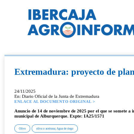
Extremadura: proyecto de plant
24/11/2025
En: Diario Oficial de la Junta de Extremadura
ENLACE AL DOCUMENTO ORIGINAL >
Anuncio de 14 de noviembre de 2025 por el que se somete a in
municipal de Alburquerque. Expte: IA25/1571
Olivo
oliva o aceituna; Agua de riego