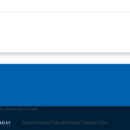
ra y Deporte con el nº 1689.
Contacto
Aviso legal
Política de privacidad
Política de Cookies
ADAS