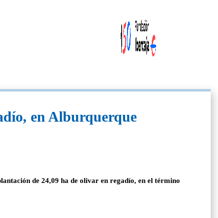
gadío, en Alburquerque
antación de 24,09 ha de olivar en regadío, en el término