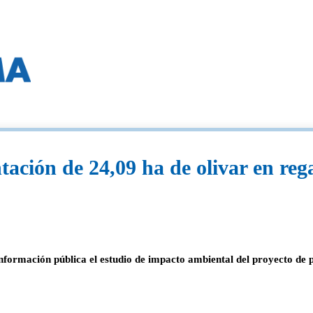
ación de 24,09 ha de olivar en re
formación pública el estudio de impacto ambiental del proyecto de pl