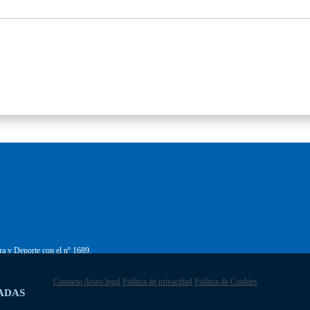
ra y Deporte con el nº 1689.
Contacto
Aviso legal
Política de privacidad
Política de Cookies
ADAS