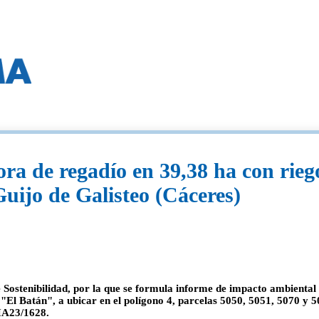
ra de regadío en 39,38 ha con rieg
Guijo de Galisteo (Cáceres)
e Sostenibilidad, por la que se formula informe de impacto ambiental
 "El Batán", a ubicar en el polígono 4, parcelas 5050, 5051, 5070 y 5
IA23/1628.