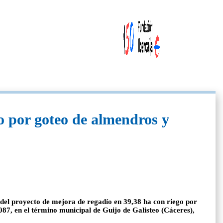
o por goteo de almendros y
 del proyecto de mejora de regadío en 39,38 ha con riego por
087, en el término municipal de Guijo de Galisteo (Cáceres),