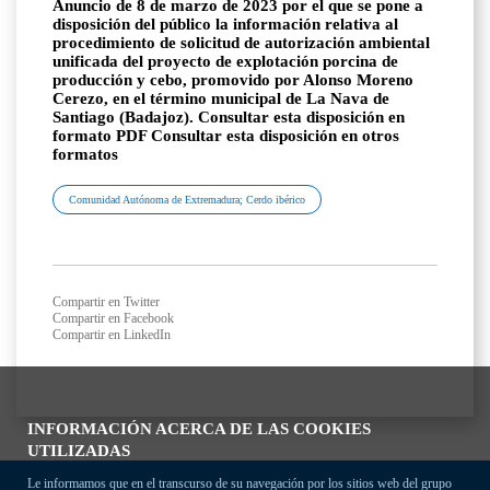
Anuncio de 8 de marzo de 2023 por el que se pone a
disposición del público la información relativa al
procedimiento de solicitud de autorización ambiental
unificada del proyecto de explotación porcina de
producción y cebo, promovido por Alonso Moreno
Cerezo, en el término municipal de La Nava de
Santiago (Badajoz). Consultar esta disposición en
formato PDF Consultar esta disposición en otros
formatos
Comunidad Autónoma de Extremadura; Cerdo ibérico
Compartir en Twitter
Compartir en Facebook
Compartir en LinkedIn
INFORMACIÓN ACERCA DE LAS COOKIES
UTILIZADAS
Le informamos que en el transcurso de su navegación por los sitios web del grupo