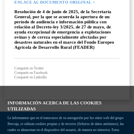
ENLACE AL DOCUMENTO ORIGINAL >
Resolución de 4 de junio de 2025, de la Secretaría
General, por la que se acuerda la apertura de un
período de audiencia e información pública con
relación al Decreto-ley 3/2025, de 27 de mayo, de
ayuda excepcional de emergencia a explotaciones
ovinas y de cereza especialmente afectadas por
desastres naturales en el marco del Fondo Europeo
Agrícola de Desarrollo Rural (FEADER)
Compartir en Twitter
Compartir en Facebook
Compartir en LinkedIn
INFORMACIÓN ACERCA DE LAS COOKIES
UTILIZADAS
Le informamos que en el transcurso de su navegación por los sitios web del grupo
Ibercaja, se utilizan cookies propias y de terceros (ficheros de datos anónimos), las
cuales se almacenan en el dispositivo del usuario, de manera no intrusiva. Estos