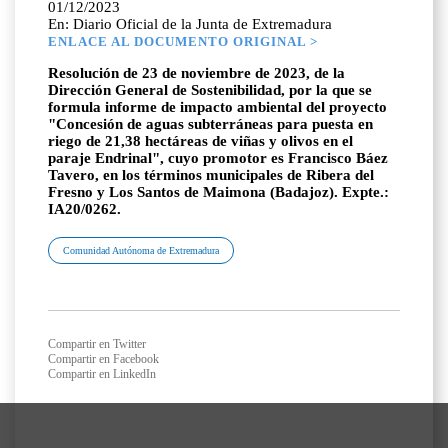
01/12/2023
En: Diario Oficial de la Junta de Extremadura
ENLACE AL DOCUMENTO ORIGINAL >
Resolución de 23 de noviembre de 2023, de la
Dirección General de Sostenibilidad, por la que se
formula informe de impacto ambiental del proyecto
"Concesión de aguas subterráneas para puesta en
riego de 21,38 hectáreas de viñas y olivos en el
paraje Endrinal", cuyo promotor es Francisco Báez
Tavero, en los términos municipales de Ribera del
Fresno y Los Santos de Maimona (Badajoz). Expte.:
IA20/0262.
Comunidad Autónoma de Extremadura
Compartir en Twitter
Compartir en Facebook
Compartir en LinkedIn