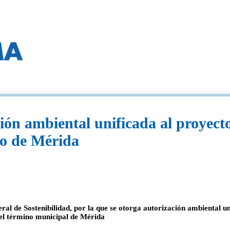
ón ambiental unificada al proyecto
no de Mérida
ral de Sostenibilidad, por la que se otorga autorización ambiental u
el término municipal de Mérida