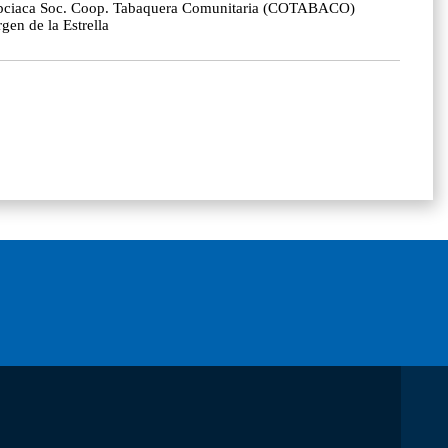
 Egipciaca Soc. Coop. Tabaquera Comunitaria (COTABACO)
en de la Estrella