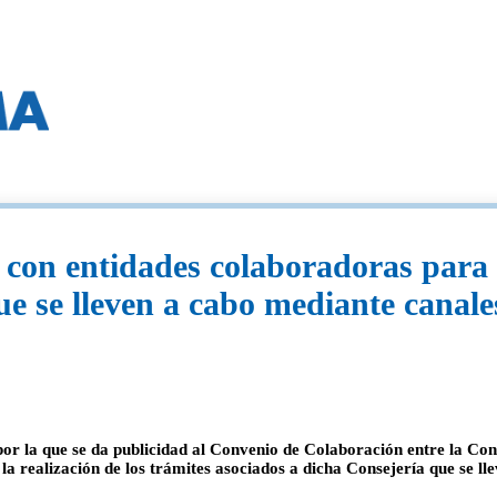
on entidades colaboradoras para la
ue se lleven a cabo mediante canale
 por la que se da publicidad al Convenio de Colaboración entre la Co
a realización de los trámites asociados a dicha Consejería que se ll